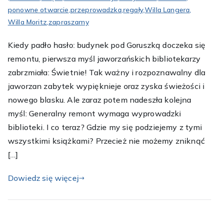
ponowne otwarcie
,
przeprowadzka
,
regały
,
Willa Langera
,
Willa Moritz
,
zapraszamy
Kiedy padło hasło: budynek pod Goruszką doczeka się
remontu, pierwsza myśl jaworzańskich bibliotekarzy
zabrzmiała: Świetnie! Tak ważny i rozpoznawalny dla
jaworzan zabytek wypięknieje oraz zyska świeżości i
nowego blasku. Ale zaraz potem nadeszła kolejna
myśl: Generalny remont wymaga wyprowadzki
biblioteki. I co teraz? Gdzie my się podziejemy z tymi
wszystkimi książkami? Przecież nie możemy zniknąć
[…]
Dowiedz się więcej